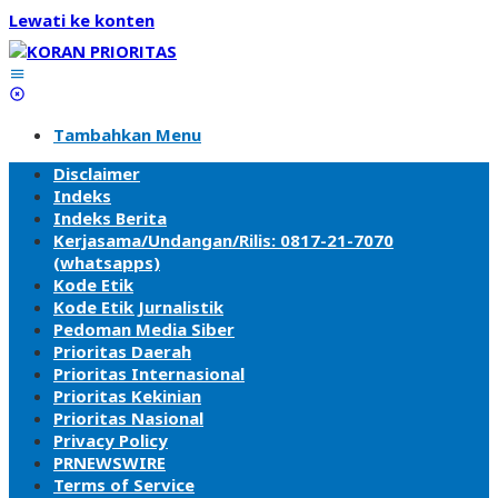
Lewati ke konten
Tambahkan Menu
Disclaimer
Indeks
Indeks Berita
Kerjasama/Undangan/Rilis: 0817-21-7070
(whatsapps)
Kode Etik
Kode Etik Jurnalistik
Pedoman Media Siber
Prioritas Daerah
Prioritas Internasional
Prioritas Kekinian
Prioritas Nasional
Privacy Policy
PRNEWSWIRE
Terms of Service