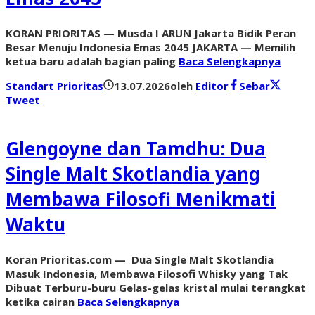
KORAN PRIORITAS — Musda I ARUN Jakarta Bidik Peran
Besar Menuju Indonesia Emas 2045 JAKARTA — Memilih
ketua baru adalah bagian paling
Baca Selengkapnya
Standart Prioritas
13.07.2026
oleh
Editor
Sebar
Tweet
Glengoyne dan Tamdhu: Dua
Single Malt Skotlandia yang
Membawa Filosofi Menikmati
Waktu
Koran Prioritas.com — Dua Single Malt Skotlandia
Masuk Indonesia, Membawa Filosofi Whisky yang Tak
Dibuat Terburu-buru Gelas-gelas kristal mulai terangkat
ketika cairan
Baca Selengkapnya