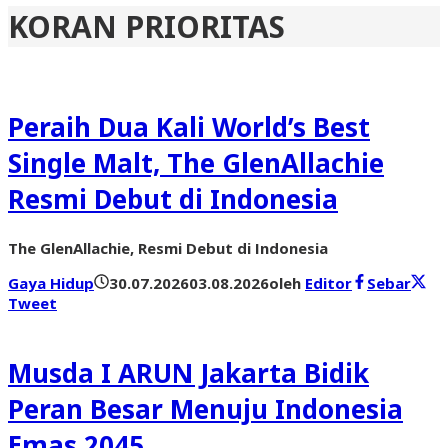
KORAN PRIORITAS
Peraih Dua Kali World’s Best
Single Malt, The GlenAllachie
Resmi Debut di Indonesia
The GlenAllachie, Resmi Debut di Indonesia
Gaya Hidup
30.07.2026
03.08.2026
oleh
Editor
Sebar
Tweet
Musda I ARUN Jakarta Bidik
Peran Besar Menuju Indonesia
Emas 2045