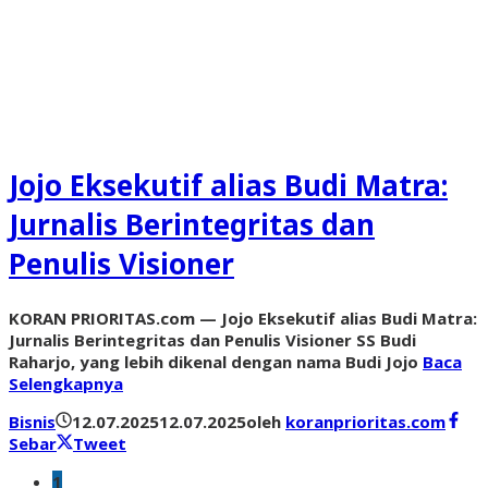
Jojo Eksekutif alias Budi Matra:
Jurnalis Berintegritas dan
Penulis Visioner
KORAN PRIORITAS.com — Jojo Eksekutif alias Budi Matra:
Jurnalis Berintegritas dan Penulis Visioner SS Budi
Raharjo, yang lebih dikenal dengan nama Budi Jojo
Baca
Selengkapnya
Bisnis
12.07.2025
12.07.2025
oleh
koranprioritas.com
Sebar
Tweet
1