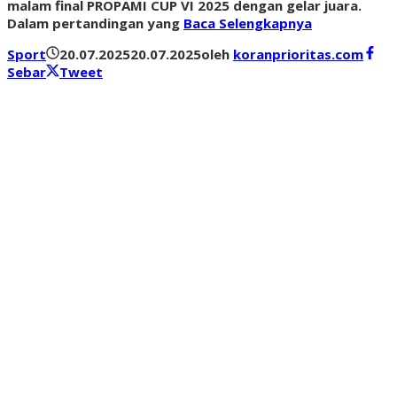
malam final PROPAMI CUP VI 2025 dengan gelar juara.
Dalam pertandingan yang
Baca Selengkapnya
Sport
20.07.2025
20.07.2025
oleh
koranprioritas.com
Sebar
Tweet