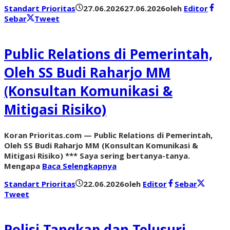
Standart Prioritas
27.06.2026
27.06.2026
oleh
Editor
Sebar
Tweet
Public Relations di Pemerintah,
Oleh SS Budi Raharjo MM
(Konsultan Komunikasi &
Mitigasi Risiko)
Koran Prioritas.com — Public Relations di Pemerintah,
Oleh SS Budi Raharjo MM (Konsultan Komunikasi &
Mitigasi Risiko) *** Saya sering bertanya-tanya.
Mengapa
Baca Selengkapnya
Standart Prioritas
22.06.2026
oleh
Editor
Sebar
Tweet
Polisi Tangkap dan Telusuri