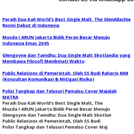
Peraih Dua Kali World’s Best Single Malt, The GlenAllachie
Resmi Debut di Indonesia
Musda I ARUN Jakarta Bidik Peran Besar Menuju
Indonesia Emas 2045
Glengoyne dan Tamdhu: Dua Single Malt Skotlandia yang
Membawa Filosofi Menikmati Waktu
Public Relations di Pemerintah, Oleh SS Budi Raharjo MM
(Konsultan Komunikasi & Mitigasi Risiko)
Polisi Tangkap dan Telusuri Pemalsu Cover Majalah
MATRA
Peraih Dua Kali World’s Best Single Malt, The
Musda I ARUN Jakarta Bidik Peran Besar Menuju
Glengoyne dan Tamdhu: Dua Single Malt Skotlan
Public Relations di Pemerintah, Oleh SS Budi
Polisi Tangkap dan Telusuri Pemalsu Cover Maj