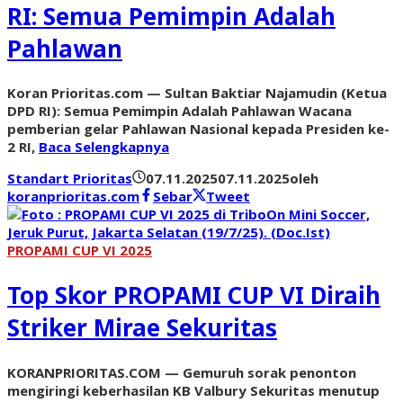
RI: Semua Pemimpin Adalah
Pahlawan
Koran Prioritas.com — Sultan Baktiar Najamudin (Ketua
DPD RI): Semua Pemimpin Adalah Pahlawan Wacana
pemberian gelar Pahlawan Nasional kepada Presiden ke-
2 RI,
Baca Selengkapnya
Standart Prioritas
07.11.2025
07.11.2025
oleh
koranprioritas.com
Sebar
Tweet
PROPAMI CUP VI 2025
Top Skor PROPAMI CUP VI Diraih
Striker Mirae Sekuritas
KORANPRIORITAS.COM — Gemuruh sorak penonton
mengiringi keberhasilan KB Valbury Sekuritas menutup