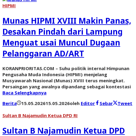
HIPMI
Munas HIPMI XVIII Makin Panas,
Desakan Pindah dari Lampung
Menguat usai Muncul Dugaan
Pelanggaran AD/ART
KORANPRIORITAS.COM – Suhu politik internal Himpunan
Pengusaha Muda Indonesia (HIPMI) menjelang
Musyawarah Nasional (Munas) XVIII terus meningkat.
Persaingan yang awalnya dipandang sebagai kontestasi
Baca Selengkapnya
Berita
15.05.2026
15.05.2026
oleh
Editor
Sebar
Tweet
Sultan B Najamudin Ketua DPD RI
Sultan B Najamudin Ketua DPD