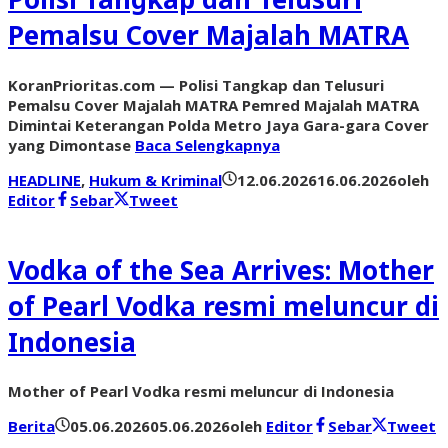
Pemalsu Cover Majalah MATRA
KoranPrioritas.com — Polisi Tangkap dan Telusuri
Pemalsu Cover Majalah MATRA Pemred Majalah MATRA
Dimintai Keterangan Polda Metro Jaya Gara-gara Cover
yang Dimontase
Baca Selengkapnya
HEADLINE
,
Hukum & Kriminal
12.06.2026
16.06.2026
oleh
Editor
Sebar
Tweet
Vodka of the Sea Arrives: Mother
of Pearl Vodka resmi meluncur di
Indonesia
Mother of Pearl Vodka resmi meluncur di Indonesia
Berita
05.06.2026
05.06.2026
oleh
Editor
Sebar
Tweet