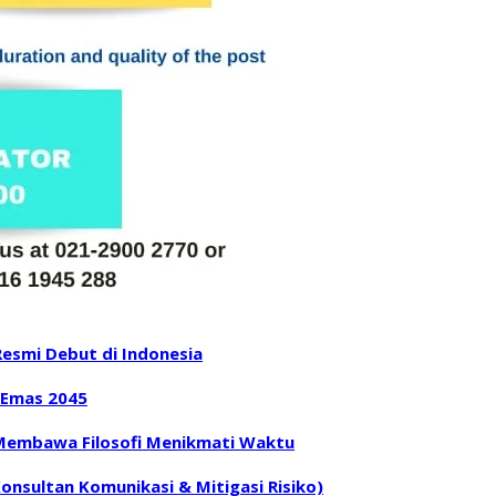
 Resmi Debut di Indonesia
 Emas 2045
 Membawa Filosofi Menikmati Waktu
Konsultan Komunikasi & Mitigasi Risiko)