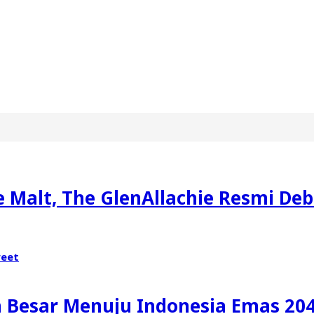
le Malt, The GlenAllachie Resmi Deb
eet
n Besar Menuju Indonesia Emas 20