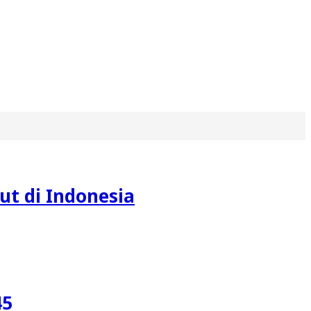
ut di Indonesia
45