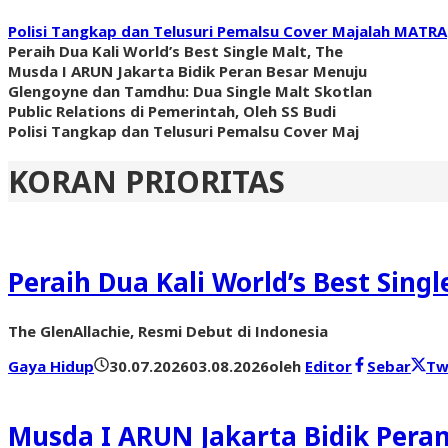
Polisi Tangkap dan Telusuri Pemalsu Cover Majalah MATRA
Peraih Dua Kali World’s Best Single Malt, The
Musda I ARUN Jakarta Bidik Peran Besar Menuju
Glengoyne dan Tamdhu: Dua Single Malt Skotlan
Public Relations di Pemerintah, Oleh SS Budi
Polisi Tangkap dan Telusuri Pemalsu Cover Maj
KORAN PRIORITAS
Peraih Dua Kali World’s Best Sing
The GlenAllachie, Resmi Debut di Indonesia
Gaya Hidup
30.07.2026
03.08.2026
oleh
Editor
Sebar
Tw
Musda I ARUN Jakarta Bidik Pera