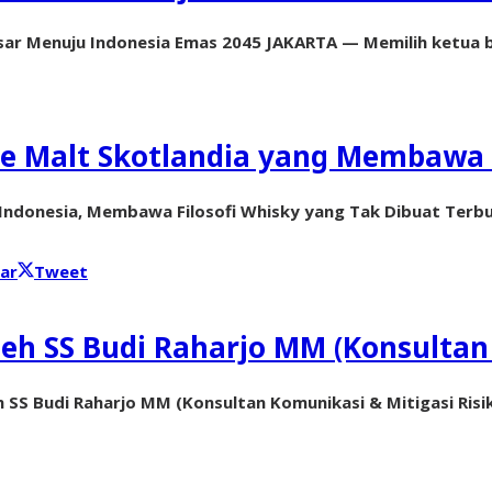
ar Menuju Indonesia Emas 2045 JAKARTA — Memilih ketua b
le Malt Skotlandia yang Membawa 
ndonesia, Membawa Filosofi Whisky yang Tak Dibuat Terburu
ar
Tweet
leh SS Budi Raharjo MM (Konsultan
eh SS Budi Raharjo MM (Konsultan Komunikasi & Mitigasi Ri