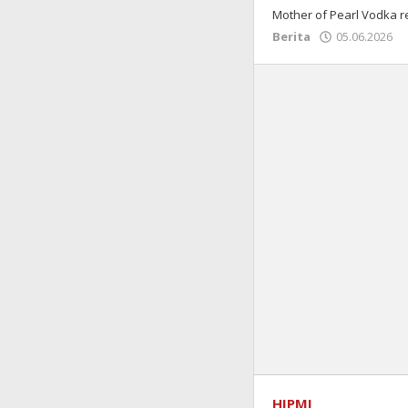
Mother of Pearl Vodka r
Berita
05.06.2026
HIPMI