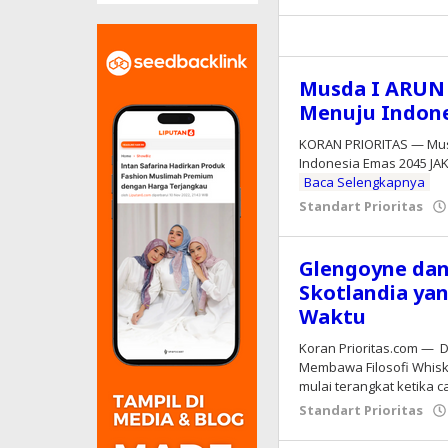
Musda I ARUN 
Menuju Indone
KORAN PRIORITAS — Musd
Indonesia Emas 2045 JA
Baca Selengkapnya
Standart Prioritas
Glengoyne dan
Skotlandia ya
Waktu
Koran Prioritas.com — D
Membawa Filosofi Whisky
mulai terangkat ketika c
Standart Prioritas