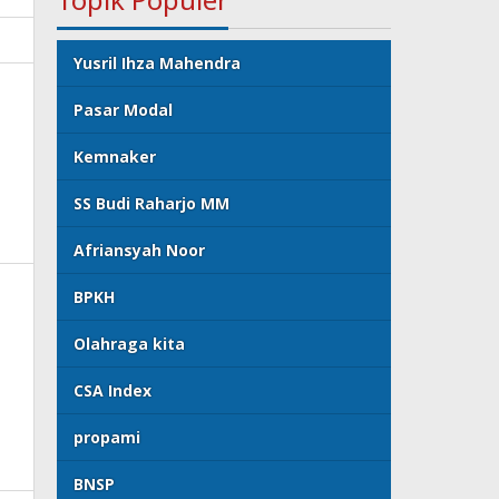
Yusril Ihza Mahendra
Pasar Modal
Kemnaker
SS Budi Raharjo MM
Afriansyah Noor
BPKH
Olahraga kita
CSA Index
propami
BNSP