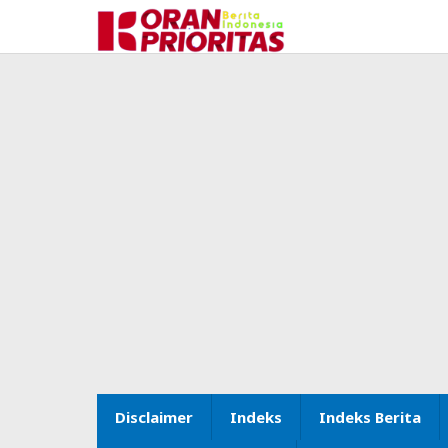
Lewati
ke
konten
Disclaimer
Indeks
Indeks Berita