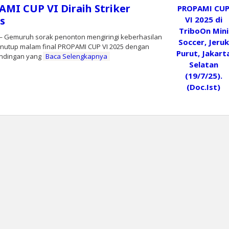
AMI CUP VI Diraih Striker
s
Gemuruh sorak penonton mengiringi keberhasilan
enutup malam final PROPAMI CUP VI 2025 dengan
tandingan yang
Baca Selengkapnya
leh
oranprioritas.com