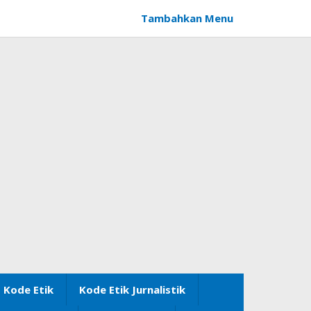
Tambahkan Menu
Kode Etik
Kode Etik Jurnalistik