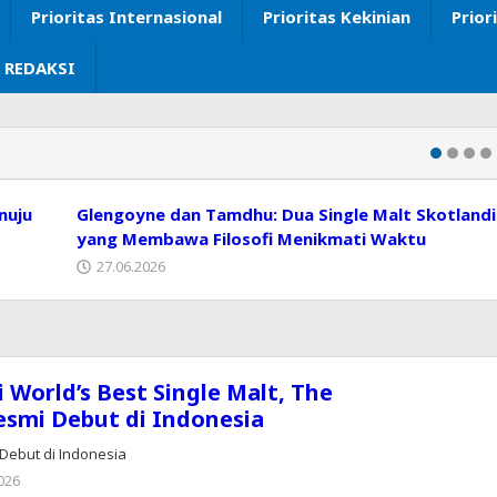
Prioritas Internasional
Prioritas Kekinian
Prior
 REDAKSI
nuju
Glengoyne dan Tamdhu: Dua Single Malt Skotland
yang Membawa Filosofi Menikmati Waktu
27.06.2026
i World’s Best Single Malt, The
esmi Debut di Indonesia
 Debut di Indonesia
026
oleh