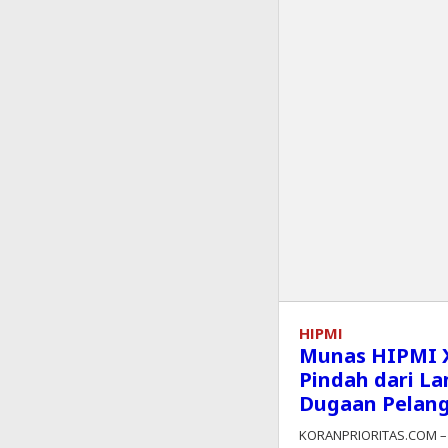
HIPMI
Munas HIPMI X
Pindah dari L
Dugaan Pelan
KORANPRIORITAS.COM – 