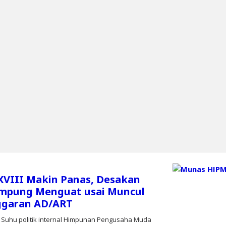
VIII Makin Panas, Desakan
ampung Menguat usai Muncul
ggaran AD/ART
Suhu politik internal Himpunan Pengusaha Muda