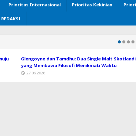
Prioritas Internasional
Prioritas Kekinian
Prior
 REDAKSI
nuju
Glengoyne dan Tamdhu: Dua Single Malt Skotland
yang Membawa Filosofi Menikmati Waktu
27.06.2026