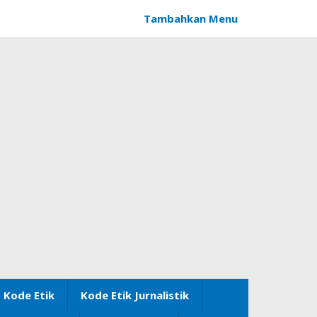
Tambahkan Menu
Kode Etik
Kode Etik Jurnalistik