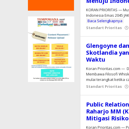
Menuju Indone
KORAN PRIORITAS — Musd
Indonesia Emas 2045 JA
Baca Selengkapnya
Standart Prioritas
Glengoyne dan
Skotlandia ya
Waktu
Koran Prioritas.com — D
Membawa Filosofi Whisky
mulai terangkat ketika c
Standart Prioritas
Public Relatio
Raharjo MM (K
Mitigasi Risiko
Koran Prioritas.com — Pu