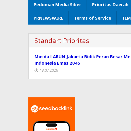
Pedoman Media Siber
Prioritas Daerah
PRNEWSWIRE
Terms of Service
TIM
Standart Prioritas
Musda I ARUN Jakarta Bidik Peran Besar Me
Indonesia Emas 2045
13.07.2026