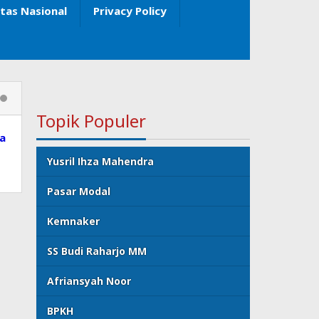
itas Nasional
Privacy Policy
Topik Populer
ia
Yusril Ihza Mahendra
Pasar Modal
Kemnaker
SS Budi Raharjo MM
Afriansyah Noor
BPKH