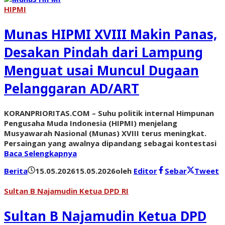
HIPMI
Munas HIPMI XVIII Makin Panas,
Desakan Pindah dari Lampung
Menguat usai Muncul Dugaan
Pelanggaran AD/ART
KORANPRIORITAS.COM – Suhu politik internal Himpunan
Pengusaha Muda Indonesia (HIPMI) menjelang
Musyawarah Nasional (Munas) XVIII terus meningkat.
Persaingan yang awalnya dipandang sebagai kontestasi
Baca Selengkapnya
Berita
15.05.2026
15.05.2026
oleh
Editor
Sebar
Tweet
Sultan B Najamudin Ketua DPD RI
Sultan B Najamudin Ketua DPD