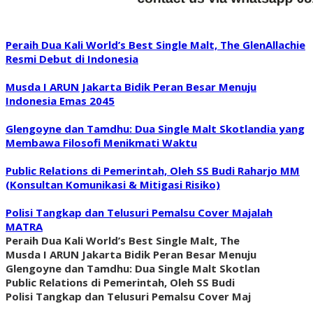
Peraih Dua Kali World’s Best Single Malt, The GlenAllachie
Resmi Debut di Indonesia
Musda I ARUN Jakarta Bidik Peran Besar Menuju
Indonesia Emas 2045
Glengoyne dan Tamdhu: Dua Single Malt Skotlandia yang
Membawa Filosofi Menikmati Waktu
Public Relations di Pemerintah, Oleh SS Budi Raharjo MM
(Konsultan Komunikasi & Mitigasi Risiko)
Polisi Tangkap dan Telusuri Pemalsu Cover Majalah
MATRA
Peraih Dua Kali World’s Best Single Malt, The
Musda I ARUN Jakarta Bidik Peran Besar Menuju
Glengoyne dan Tamdhu: Dua Single Malt Skotlan
Public Relations di Pemerintah, Oleh SS Budi
Polisi Tangkap dan Telusuri Pemalsu Cover Maj