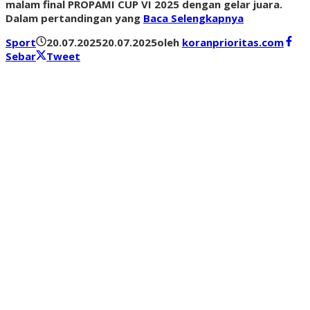
malam final PROPAMI CUP VI 2025 dengan gelar juara.
Dalam pertandingan yang
Baca Selengkapnya
Sport
20.07.2025
20.07.2025
oleh
koranprioritas.com
Sebar
Tweet