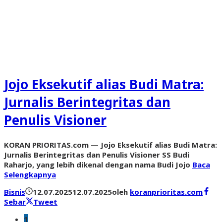
Jojo Eksekutif alias Budi Matra:
Jurnalis Berintegritas dan
Penulis Visioner
KORAN PRIORITAS.com — Jojo Eksekutif alias Budi Matra:
Jurnalis Berintegritas dan Penulis Visioner SS Budi
Raharjo, yang lebih dikenal dengan nama Budi Jojo
Baca
Selengkapnya
Bisnis
12.07.2025
12.07.2025
oleh
koranprioritas.com
Sebar
Tweet
1