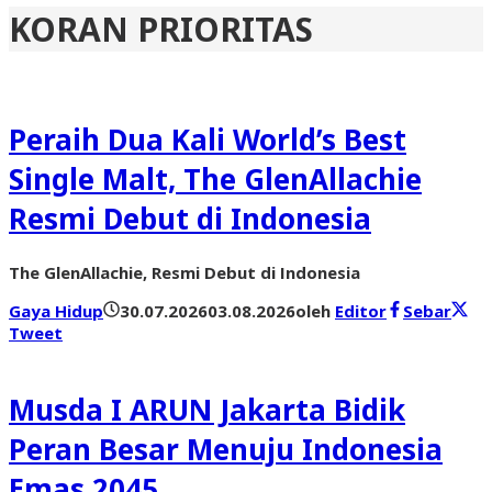
KORAN PRIORITAS
Peraih Dua Kali World’s Best
Single Malt, The GlenAllachie
Resmi Debut di Indonesia
The GlenAllachie, Resmi Debut di Indonesia
Gaya Hidup
30.07.2026
03.08.2026
oleh
Editor
Sebar
Tweet
Musda I ARUN Jakarta Bidik
Peran Besar Menuju Indonesia
Emas 2045