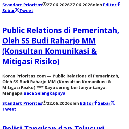
Standart Prioritas
27.06.2026
27.06.2026
oleh
Editor
Sebar
Tweet
Public Relations di Pemerintah,
Oleh SS Budi Raharjo MM
(Konsultan Komunikasi &
Mitigasi Risiko)
Koran Prioritas.com — Public Relations di Pemerintah,
Oleh SS Budi Raharjo MM (Konsultan Komunikasi &
Mitigasi Risiko) *** Saya sering bertanya-tanya.
Mengapa
Baca Selengkapnya
Standart Prioritas
22.06.2026
oleh
Editor
Sebar
Tweet
Polisi Tangkap dan Telusuri