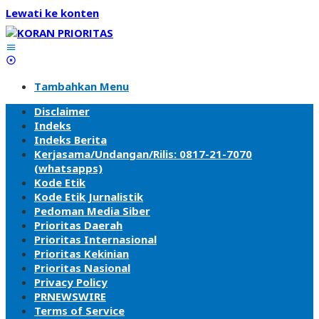
Lewati ke konten
Tambahkan Menu
Disclaimer
Indeks
Indeks Berita
Kerjasama/Undangan/Rilis: 0817-21-7070
(whatsapps)
Kode Etik
Kode Etik Jurnalistik
Pedoman Media Siber
Prioritas Daerah
Prioritas Internasional
Prioritas Kekinian
Prioritas Nasional
Privacy Policy
PRNEWSWIRE
Terms of Service