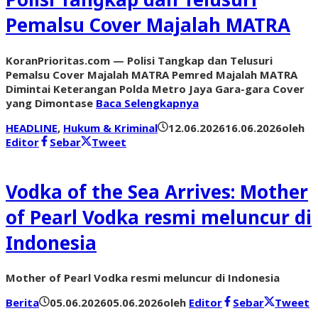
Pemalsu Cover Majalah MATRA
KoranPrioritas.com — Polisi Tangkap dan Telusuri
Pemalsu Cover Majalah MATRA Pemred Majalah MATRA
Dimintai Keterangan Polda Metro Jaya Gara-gara Cover
yang Dimontase
Baca Selengkapnya
HEADLINE
,
Hukum & Kriminal
12.06.2026
16.06.2026
oleh
Editor
Sebar
Tweet
Vodka of the Sea Arrives: Mother
of Pearl Vodka resmi meluncur di
Indonesia
Mother of Pearl Vodka resmi meluncur di Indonesia
Berita
05.06.2026
05.06.2026
oleh
Editor
Sebar
Tweet