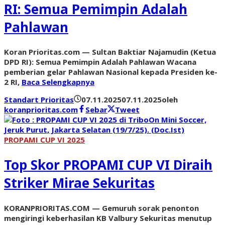
RI: Semua Pemimpin Adalah
Pahlawan
Koran Prioritas.com — Sultan Baktiar Najamudin (Ketua
DPD RI): Semua Pemimpin Adalah Pahlawan Wacana
pemberian gelar Pahlawan Nasional kepada Presiden ke-
2 RI,
Baca Selengkapnya
Standart Prioritas
07.11.2025
07.11.2025
oleh
koranprioritas.com
Sebar
Tweet
PROPAMI CUP VI 2025
Top Skor PROPAMI CUP VI Diraih
Striker Mirae Sekuritas
KORANPRIORITAS.COM — Gemuruh sorak penonton
mengiringi keberhasilan KB Valbury Sekuritas menutup