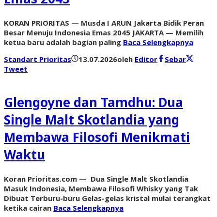
KORAN PRIORITAS — Musda I ARUN Jakarta Bidik Peran
Besar Menuju Indonesia Emas 2045 JAKARTA — Memilih
ketua baru adalah bagian paling
Baca Selengkapnya
Standart Prioritas
13.07.2026
oleh
Editor
Sebar
Tweet
Glengoyne dan Tamdhu: Dua
Single Malt Skotlandia yang
Membawa Filosofi Menikmati
Waktu
Koran Prioritas.com — Dua Single Malt Skotlandia
Masuk Indonesia, Membawa Filosofi Whisky yang Tak
Dibuat Terburu-buru Gelas-gelas kristal mulai terangkat
ketika cairan
Baca Selengkapnya