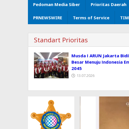
Pedoman Media Siber
Prioritas Daerah
PRNEWSWIRE
Terms of Service
TIM
Standart Prioritas
Musda I ARUN Jakarta Bidi
Besar Menuju Indonesia E
2045
13.07.2026