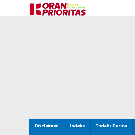
Lewati
ke
konten
Disclaimer
Indeks
Indeks Berita