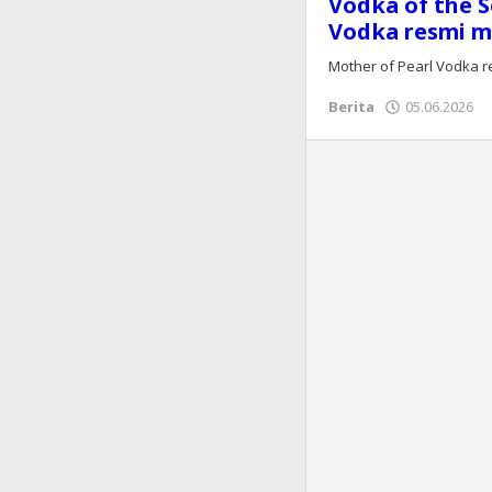
Vodka of the S
Vodka resmi m
Mother of Pearl Vodka r
Berita
05.06.2026