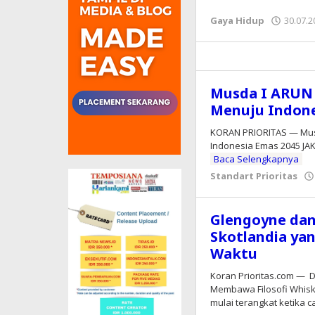
Gaya Hidup
30.07.2
Musda I ARUN 
Menuju Indone
KORAN PRIORITAS — Musd
Indonesia Emas 2045 JA
Baca Selengkapnya
Standart Prioritas
Glengoyne dan
Skotlandia ya
Waktu
Koran Prioritas.com — D
Membawa Filosofi Whisky
mulai terangkat ketika c