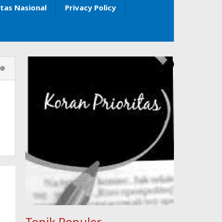
itas Nasional
Privacy Policy
Topik Populer