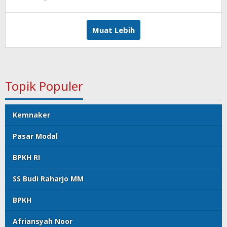
Editor
Muat Lebih
Topik Populer
Kemnaker
Pasar Modal
BPKH RI
SS Budi Raharjo MM
BPKH
Afriansyah Noor