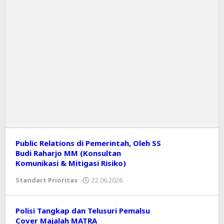
Public Relations di Pemerintah, Oleh SS
Budi Raharjo MM (Konsultan
Komunikasi & Mitigasi Risiko)
Standart Prioritas
22.06.2026
oleh
Editor
Polisi Tangkap dan Telusuri Pemalsu
Cover Majalah MATRA