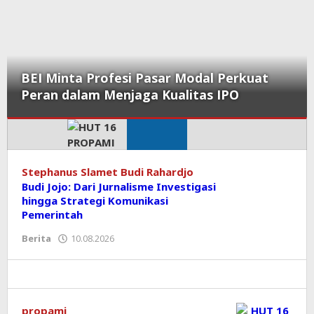
BEI Minta Profesi Pasar Modal Perkuat
Peran dalam Menjaga Kualitas IPO
KORAN
Stephanus Slamet Budi Rahardjo
Budi Jojo: Dari Jurnalisme Investigasi
PRIORITAS
hingga Strategi Komunikasi
Pemerintah
Berita
10.08.2026
oleh
Editor
propami