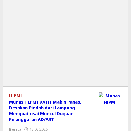
HIPMI
Munas HIPMI XVIII Makin Panas,
Desakan Pindah dari Lampung
Menguat usai Muncul Dugaan
Pelanggaran AD/ART
Berita
15.05.2026
oleh