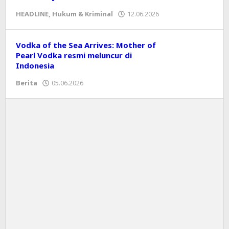
HEADLINE
,
Hukum & Kriminal
12.06.2026
oleh
Editor
Vodka of the Sea Arrives: Mother of
Pearl Vodka resmi meluncur di
Indonesia
Berita
05.06.2026
oleh
Editor