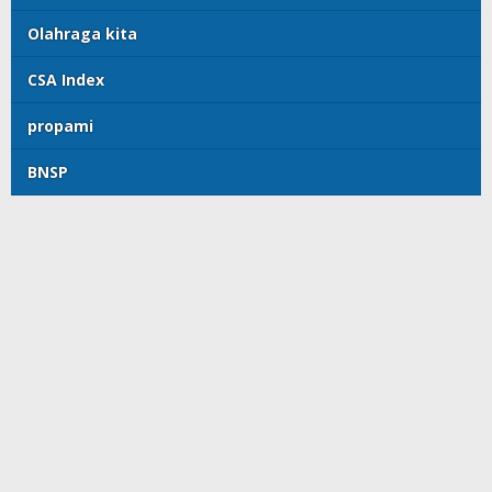
Olahraga kita
CSA Index
propami
BNSP