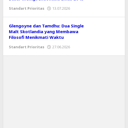
Standart Prioritas
13.07.2026
oleh
Editor
Glengoyne dan Tamdhu: Dua Single
Malt Skotlandia yang Membawa
Filosofi Menikmati Waktu
Standart Prioritas
27.06.2026
oleh
Editor