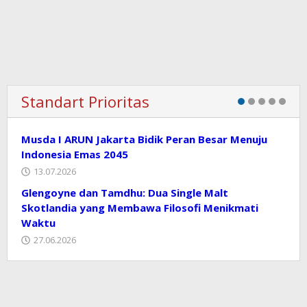
Standart Prioritas
Musda I ARUN Jakarta Bidik Peran Besar Menuju
Indonesia Emas 2045
13.07.2026
Glengoyne dan Tamdhu: Dua Single Malt
Skotlandia yang Membawa Filosofi Menikmati
Waktu
27.06.2026