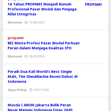
16 Tahun PROPAMI Menjadi Rumah
Profesional Pasar Modal dan Penjaga
Nilai Integritas
Ekonomi
10.08.2026
oleh
Editor
propami
BEI Minta Profesi Pasar Modal Perkuat
Peran dalam Menjaga Kualitas IPO
Ekonomi
08.08.2026
oleh
Editor
Peraih Dua Kali World’s Best Single
Malt, The GlenAllachie Resmi Debut di
Indonesia
Gaya Hidup
30.07.2026
oleh
Editor
Musda I ARUN Jakarta Bidik Peran
Besar Menuju Indonesia Emas 2045